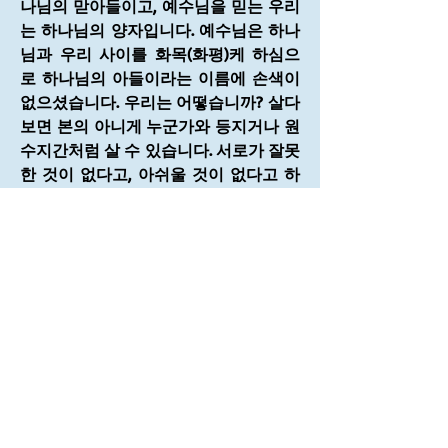
나님의 맏아들이고, 예수님을 믿는 우리
는 하나님의 양자입니다. 예수님은 하나
님과 우리 사이를 화목(화평)케 하심으
로 하나님의 아들이라는 이름에 손색이 
없으셨습니다. 우리는 어떻습니까? 살다 
보면 본의 아니게 누군가와 등지거나 원
수지간처럼 살 수 있습니다. 서로가 잘못
한 것이 없다고, 아쉬울 것이 없다고 하
며 남남처럼 살 수 있습니다. 그러나 우
리는 하나님의 양자입니다. 하나님의 양
자라는 이름에 걸맞는 삶은 내가 먼저 화
평의 손을 내미는 것입니다. 그때 우리는 
상대방으로부터 하나님의 사람이라는 
칭호를 들을 수 있습니다.
1
1
0
4
댓글을 입력하세요.