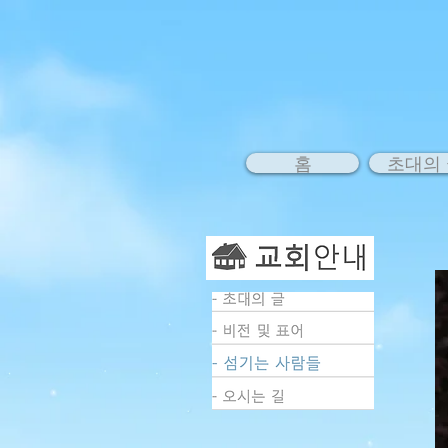
홈
초대의