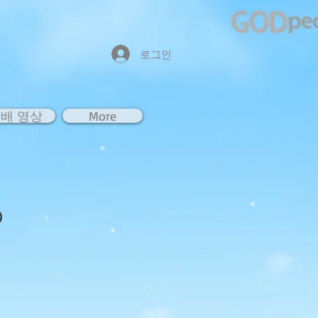
로그인
배 영상
More
)