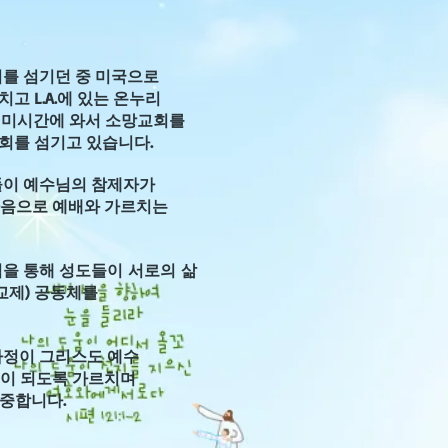
를 섬기던 중 미국으로
 L.A.에 있는
온누리
미시간에 와서
소망교회를
회를 섬기고
있습니다.
들이 예수님의 참제자가
마음으로 예배와 가르치는
역을 통해 성도들이
서로의
삶
교제) 공동체를
가정이 그리스도 예수
이 되도록 가르치며
중합니다.