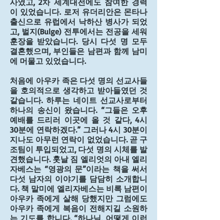
사였고, 2차 세계대전에도 참여한 경력
이 있었습니다. 로저 유더리안은 몬타나 
출신으로 유럽에서 낙하산 병사가 되었
고, 벌지(Bulge) 전투에서는 전공을 세워 
훈장을 받았습니다. 당시 다섯 명 모두 
결혼했으며, 부인들은 남편과 함께 남미
에 머물고 있었습니다.
처음에 아우카 족은 다섯 명의 선교사들
을 호의적으로 생각하고 받아들였던 것 
같습니다. 하루는 네이트 선교사로부터 
하나의 송신이 왔습니다. “그들은 오후 
예배를 드리러 이곳에 올 것 같다, 4시 
30분에 연락하겠다.” 그러나 4시 30분이 
지나도 아무런 연락이 없었습니다. 곧 구
조팀이 투입되었고, 다섯 명의 시체를 발
견했습니다. 훗날 짐 엘리엇의 아내 엘리
자베스는 “영광의 문”이라는 책을 써서 
다섯 남자의 이야기를 담담히 소개합니
다. 책 말미에 엘리자베스는 비록 남편이 
아우카 족에게 살해 당했지만 그럼에도 
아우카 족에게 복음이 전해지길 소원하
는 기도를 합니다. “하나님, 어떻게 이런 