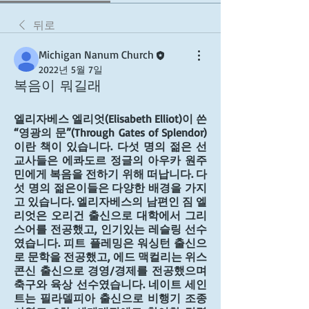
뒤로
Michigan Nanum Church
2022년 5월 7일
복음이 뭐길래
엘리자베스 엘리엇(Elisabeth Elliot)이 쓴 
“영광의 문”(Through Gates of Splendor)
이란 책이 있습니다. 다섯 명의 젊은 선
교사들은 에콰도르 정글의 아우카 원주
민에게 복음을 전하기 위해 떠납니다. 다
섯 명의 젊은이들은 다양한 배경을 가지
고 있습니다. 엘리자베스의 남편인 짐 엘
리엇은 오리건 출신으로 대학에서 그리
스어를 전공했고, 인기있는 레슬링 선수
였습니다. 피트 플레밍은 워싱턴 출신으
로 문학을 전공했고, 에드 맥컬리는 위스
콘신 출신으로 경영/경제를 전공했으며 
축구와 육상 선수였습니다. 네이트 세인
트는 필라델피아 출신으로 비행기 조종