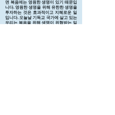
면 복음에는 영원한 생명이 있기 때문입
니다. 영원한 생명을 위해 유한한 생명을 
투자하는 것은 효과적이고 지혜로운 일
입니다. 오늘날 기독교 국가에 살고 있는 
우리는 복음을 위해 생명이 위협받는 일
은 없습니다. 오히려 풍요로운 삶으로 인
해 복음이 퇴색되고 위협받고 있습니다. 
내가 믿고 있는 복음은 무엇인지, 그 복
음을 위해 나는 무엇을 하고 있는지 돌아
보는 한주간이 되었으면 합니다.
0
0
15
Write a comment...
소개
그룹에 오신 것을 환영합니다. 다른 회원
과의 교류 및 업데이트 수신, 미디어 공
유 등의 활동을 시작하세요.