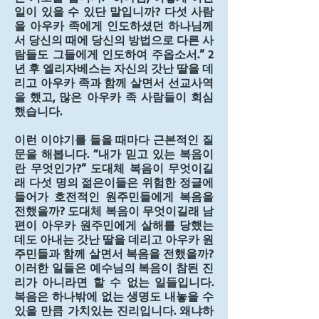
일이 있을 수 있단 말입니까? 다섯 사람
을 아우카 족에게 인도하셨던 하나님께
서 당신의 때에 당신의 방법으로 다른 사
람들도 그들에게 인도하여 주옵소서.” 2
년 후 엘리자베스는 자신의 갓난 딸을 데
리고 아우카 족과 함께 살면서 선교사역
을 했고, 많은 아우카 족 사람들이 회심
했습니다.
이런 이야기를 들을 때마다 근본적인 질
문을 해봅니다. “내가 믿고 있는 복음이
란 무엇인가?” 도대체 복음이 무엇이길
래 다섯 명의 젊은이들은 위험한 정글에 
들어가 호전적인 원주민들에게 복음을 
전했을까? 도대체 복음이 무엇이길래 남
편이 아우카 원주민에게 살해를 당했는
데도 아내는 갓난 딸을 데리고 아우카 원
주민들과 함께 살면서 복음을 전했을까? 
이러한 일들은 예수님의 복음이 참된 진
리가 아니라면 할 수 없는 일들입니다. 
복음은 하나밖에 없는 생명도 내놓을 수 
있을 만큼 가치있는 진리입니다. 왜냐하