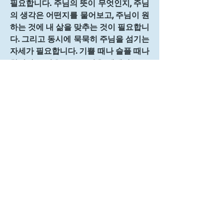
필요합니다. 주님의 뜻이 무엇인지, 주님
의 생각은 어떤지를 물어보고, 주님이 원
하는 것에 내 삶을 맞추는 것이 필요합니
다. 그리고 동시에 묵묵히 주님을 섬기는 
자세가 필요합니다. 기쁠 때나 슬플 때나 
한결같은 마음으로 주님을 예배하는 모
습, 은밀한 중에 보시는 주님을 믿으며 
은밀한 곳에서 주님께 기도하는 모습입
니다. 이런 주님의 종이 되었으면 합니
다.
0
0
10
Rédigez un commentaire...
소개
그룹에 오신 것을 환영합니다. 다른 회원
과의 교류 및 업데이트 수신, 미디어 공