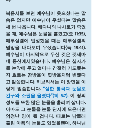
복음서를 보면 예수님이 웃으셨다는 말
씀은 없지만 예수님이 우셨다는 말씀은 
세 번 나옵니다. 베다니의 나사로가 죽었
을 때, 예수님은 눈물을 흘렸고(요 11:35), 
예루살렘에 입성했을 때는 예루살렘의 
멸망을 내다보며 우셨습니다(눅 19:41). 
예수님이 마지막으로 우신 것은 겟세마
네 동산에서였습니다. 예수님은 십자가
를 눈앞에 두고 얼마나 간절히 기도했는
지 흐르는 땀방울이 핏방울처럼 변했다
고 말씀합니다. 히브리서는 이 장면을 이
렇게 말씀합니다. 
“심한 통곡과 눈물로 
간구와 소원을 올렸다”(히 5:7).
 이 땅의 
성도들 또한 많은 눈물을 흘리며 삽니다. 
아마도 그 눈물을 눈물 단지에 모은다면 
엄청난 양이 될 겁니다. 때로는 남몰래 
흘린 아픔의 눈물도 있었을텐데, 하나님