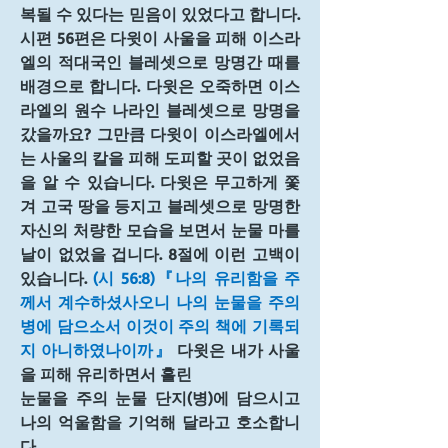
복될 수 있다는 믿음이 있었다고 합니다. 
시편 56편은 다윗이 사울을 피해 이스라
엘의 적대국인 블레셋으로 망명간 때를 
배경으로 합니다. 다윗은 오죽하면 이스
라엘의 원수 나라인 블레셋으로 망명을 
갔을까요? 그만큼 다윗이 이스라엘에서
는 사울의 칼을 피해 도피할 곳이 없었음
을 알 수 있습니다. 다윗은 무고하게 쫓
겨 고국 땅을 등지고 블레셋으로 망명한 
자신의 처량한 모습을 보면서 눈물 마를 
날이 없었을 겁니다. 8절에 이런 고백이 
있습니다. 
(시 56:8)『나의 유리함을 주
께서 계수하셨사오니 나의 눈물을 주의 
병에 담으소서 이것이 주의 책에 기록되
지 아니하였나이까』
 다윗은 내가 사울
을 피해 유리하면서 흘린 
눈물을 주의 눈물 단지(병)에 담으시고 
나의 억울함을 기억해 달라고 호소합니
다.