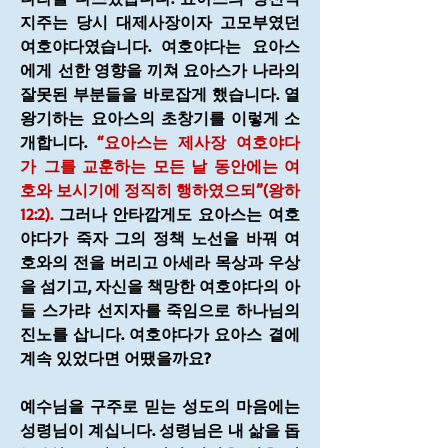
지주는 당시 대제사장이자 고모부였던 
여호야다였습니다. 여호야다는 요아스
에게 선한 영향을 끼쳐 요아스가 나라의 
잘못된 부분들을 바로잡게 했습니다. 열
왕기하는 요아스의 초창기를 이렇게 소
개합니다. 
“요아스는 제사장 여호야다
가 그를 교훈하는 모든 날 동안에는 여
호와 보시기에 정직히 행하였으되”(왕하
12:2).
 그러나 안타깝게도 요아스는 여호
야다가 죽자 그의 정책 노선을 바꿔 여
호와의 전을 버리고 아세라 목상과 우상
을 섬기고, 자신을 책망한 여호야다의 아
들 스가랴 선지자를 죽임으로 하나님의 
진노를 삽니다. 여호야다가 요아스 곁에 
계속 있었다면 어땠을까요?
예수님을 구주로 믿는 성도의 마음에는 
성령님이 계십니다. 성령님은 내 삶을 돕