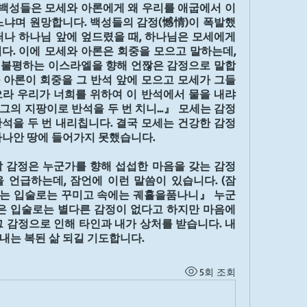
자 백성들은 모세와 아론에게 왜 우리를 애굽에서 이
느냐며 원망합니다. 백성들의 감정(憾情)이 폭발했
떠나 하나님 앞에 엎드렸을 때, 하나님은 모세에게 
다. 이에 모세와 아론은 회중을 모으고 말하는데, 
 불평하는 이스라엘을 향해 언짢은 감정으로 말합
0] 모세와 아론이 회중을 그 반석 앞에 모으고 모세가 그들
라 우리가 너희를 위하여 이 반석에서 물을 내랴 
어 그의 지팡이로 반석을 두 번 치니…』 모세는 감정 
석을 두 번 내리칩니다. 결국 모세는 건강한 감정
가나안 땅에 들어가지 못했습니다.
 감정은 누군가를 향해 섭섭한 마음을 갖는 감정
 언급하는데, 잠언에 이런 말씀이 있습니다. (잠 
 있는 자는 입술로는 꾸미고 속에는 궤휼을품나니』 누군
은 입술로는 별다른 감정이 없다고 하지만 마음에
 감정으로 인해 타인과 내가 상처를 받습니다. 내 
내는 복된 삶 되길 기도합니다.
5회 조회