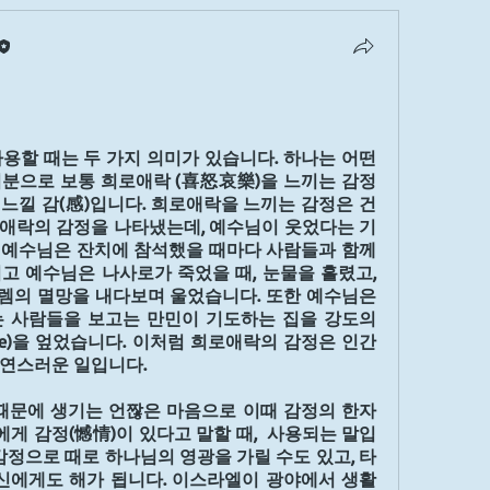
용할 때는 두 가지 의미가 있습니다. 하나는 어떤 
분으로 보통 희로애락 (喜怒哀樂)을 느끼는 감정
 느낄 감(感)입니다. 희로애락을 느끼는 감정은 건
애락의 감정을 나타냈는데, 예수님이 웃었다는 기
예수님은 잔치에 참석했을 때마다 사람들과 함께 
고 예수님은 나사로가 죽었을 때, 눈물을 흘렸고, 
의 멸망을 내다보며 울었습니다. 또한 예수님은 
 사람들을 보고는 만민이 기도하는 집을 강도의 
le)을 엎었습니다. 이처럼 희로애락의 감정은 인간
자연스러운 일입니다.
때문에 생기는 언짢은 마음으로 이때 감정의 한자
에게 감정(憾情)이 있다고 말할 때,  사용되는 말입
감정으로 때로 하나님의 영광을 가릴 수도 있고, 타
신에게도 해가 됩니다. 이스라엘이 광야에서 생활