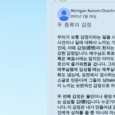
Michigan Nanum Church
2022년 3월 26일
두 종류의 감정
우리가 보통 감정이라는 말을 사
사건이나 일에 대해서 느끼는 기
인데, 이때 감정(感情)의 한자는
강한 감정입니다. 예수님도 희로
록은 복음서에는 없지만 아마도 
웃으며 즐거워했을 겁니다. 그리
예루살렘에 입성할 때는 예루살렘
화도 냈는데, 성전에서 장사하는
소굴로 만든다며 그들의 상(tab
이 느끼는 보편적인 감정으로 
두 번째 감정은 불만이나 원망 
는 섭섭할 감(憾)입니다. 누군가
니다. 이 감정은 내가 만들어낸 
인에게 상처를 줄 뿐 아니라 자