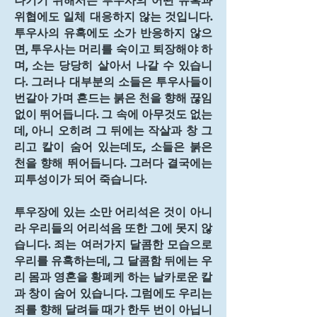
나기기 위해서는 투우사의 어떤 유혹과 
위협에도 일체 대응하지 않는 것입니다. 
투우사의 유혹에도 소가 반응하지 않으
면, 투우사는 머리를 숙이고 퇴장해야 하
며, 소는 당당히 살아서 나갈 수 있습니
다. 그러나 대부분의 소들은 투우사들이 
번갈아 가며 흔드는 붉은 천을 향해 끊임
없이 뛰어듭니다. 그 속에 아무것도 없는
데, 아니 오히려 그 뒤에는 작살과 창 그
리고 칼이 숨어 있는데도, 소들은 붉은 
천을 향해 뛰어듭니다. 그러다 결국에는 
피투성이가 되어 죽습니다.
투우장에 있는 소만 어리석은 것이 아니
라 우리들의 어리석음 또한 그에 못지 않
습니다. 죄는 여러가지 달콤한 모습으로 
우리를 유혹하는데, 그 달콤함 뒤에는 우
리 몸과 영혼을 황폐케 하는 날카로운 칼
과 창이 숨어 있습니다. 그럼에도 우리는 
죄를 향해 달려들 때가 한두 번이 아닙니